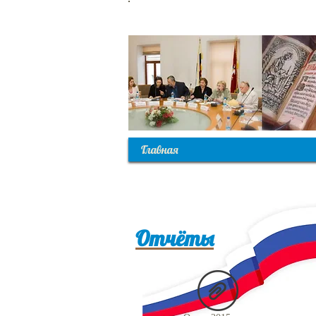
С
Главная
Отчёты