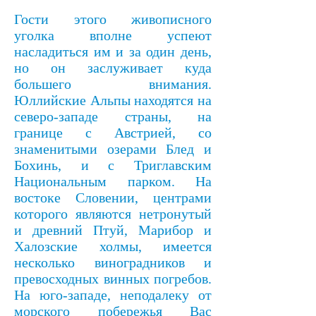
Гости этого живописного
уголка вполне успеют
насладиться им и за один день,
но он заслуживает куда
большего внимания.
Юллийские Альпы находятся на
северо-западе страны, на
границе с Австрией, со
знаменитыми озерами Блед и
Бохинь, и с Триглавским
Национальным парком. На
востоке Словении, центрами
которого являются нетронутый
и древний Птуй, Марибор и
Халозские холмы, имеется
несколько виноградников и
превосходных винных погребов.
На юго-западе, неподалеку от
морского побережья Вас