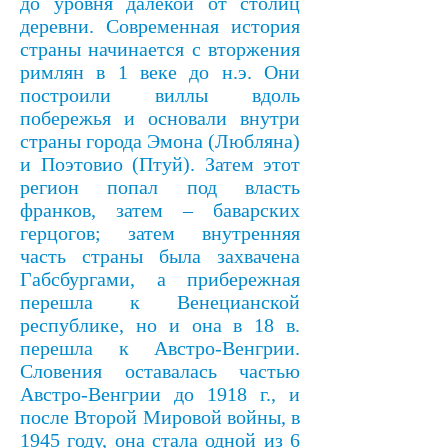
до уровня далекой от столиц
деревни. Современная история
страны начинается с вторжения
римлян в 1 веке до н.э. Они
построили виллы вдоль
побережья и основали внутри
страны города Эмона (Любляна)
и Поэтовио (Птуй). Затем этот
регион попал под власть
франков, затем – баварских
герцогов; затем внутренняя
часть страны была захвачена
Габсбургами, а прибережная
перешла к Венецианской
республике, но и она в 18 в.
перешла к Австро-Венгрии.
Словения оставалась частью
Австро-Венгрии до 1918 г., и
после Второй Мировой войны, в
1945 году, она стала одной из 6