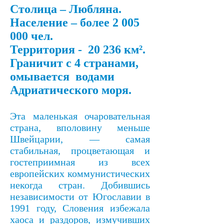
Столица – Любляна.
Население – более
2 005
000
чел.
Территория - 20 236 км².
Граничит с 4 странами,
омывается водами
Адриатического моря.
Эта маленькая очаровательная
страна, вполовину меньше
Швейцарии, — самая
стабильная, процветающая и
гостеприимная из всех
европейских коммунистических
некогда стран. Добившись
независимости от Югославии в
1991 году, Словения избежала
хаоса и раздоров, измучивших