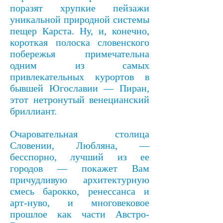
поразят хрупкие пейзажи
уникальной природной системы
пещер Карста. Ну, и, конечно,
короткая полоска словенского
побережья примечательна
одним из самых
привлекательных курортов в
бывшей Югославии — Пиран,
этот нетронутый венецианский
бриллиант.
Очаровательная столица
Словении, Любляна, —
бесспорно, лучший из ее
городов — покажет Вам
причудливую архитектурную
смесь барокко, ренессанса и
арт-нуво, и многовековое
прошлое как части Австро-