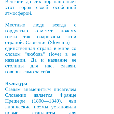
Венгрии до сих пор наполняет
этот город своей особенной
атмосферой.
Местные люди всегда с
гордостью отметят, почему
гости так очарованы этой
страной: Словения (Slovenia) —
единственная страна в мире со
словом "любовь" (love) в ее
названии. Да и название ее
столицы для нас, славян,
говорит само за себя.
Культура
Самым знаменитым писателем
Словении является Франце
Прешерн (1800—1849), чьи
лирические поэмы установили
новые стандарты для