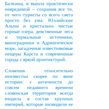
Балканы, и вышла практически
невредимой – сохранив все то,
от чего туристы со всего света
просто без ума: Юллийские
Альпы и кристально чистые
горные озера, девственные леса
и термальные источники,
виноградники и Адриатическое
море, загадочные известняковые
пещеры Карста и современные
города с яркой архитектурой.
Словения относительно
неизвестна скорее по вине
истории: с античности до
совсем недавнего времени
словенская территория всегда
входила в состав крупных
империй, которые низводили ее