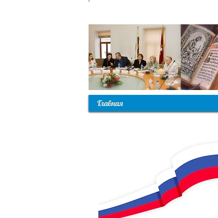
С
Главная