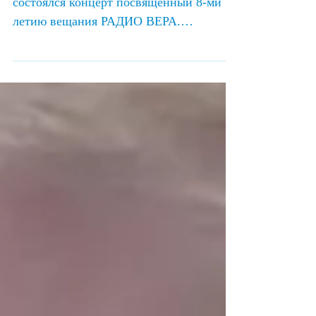
21 октября 2022 в Крокус Сити холл
состоялся концерт посвященный 8-ми
летию вещания РАДИО ВЕРА.
Поздравить любимое радио приехали...