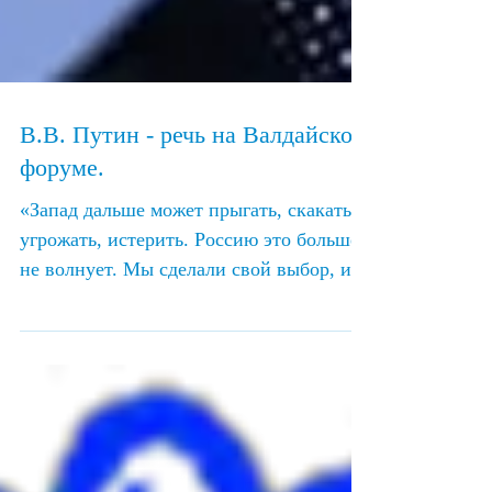
В.В. Путин - речь на Валдайском
форуме.
«Запад дальше может прыгать, скакать,
угрожать, истерить. Россию это больше
не волнует. Мы сделали свой выбор, и
теперь будем его...