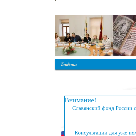
С
Главная
Внимание!
Славянский фонд России о
Консультации для уже по