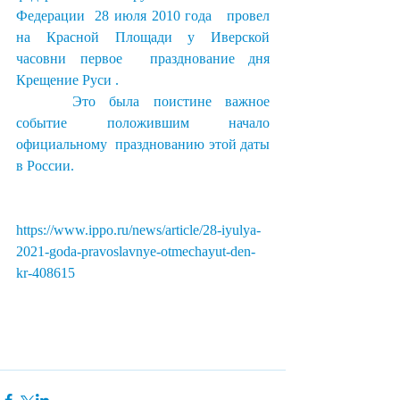
Федерации  28 июля 2010 года   провел 
на Красной Площади у Иверской 
часовни первое  празднование дня 
Крещение Руси .
 	Это была поистине важное 
событие положившим начало 
официальному  празднованию этой даты 
в России.
https://www.ippo.ru/news/article/28-iyulya-
2021-goda-pravoslavnye-otmechayut-den-
kr-408615