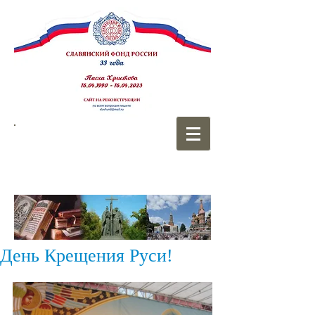
СЛАВЯНСКИЙ
ФОНД РОССИИ
День Крещения Руси!