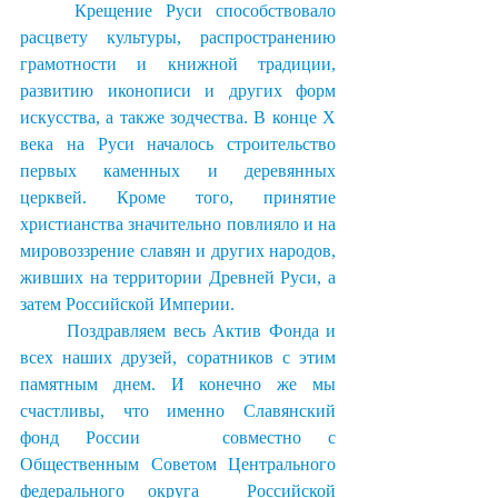
    Крещение Руси способствовало 
расцвету культуры, распространению 
грамотности и книжной традиции, 
развитию иконописи и других форм 
искусства, а также зодчества. В конце Х 
века на Руси началось строительство 
первых каменных и деревянных 
церквей. Кроме того, принятие 
христианства значительно повлияло и на 
мировоззрение славян и других народов, 
живших на территории Древней Руси, а 
затем Российской Империи.
	Поздравляем весь Актив Фонда и 
всех наших друзей, соратников с этим 
памятным днем. И конечно же мы 
счастливы, что именно Славянский 
фонд России   совместно с 
Общественным Советом Центрального 
федерального округа  Российской  