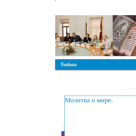
С
Главная
Молитва о мире.