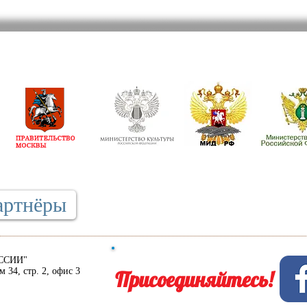
артнёры
ССИИ"
м 34, стр. 2, офис 3
Присоединяйтесь!