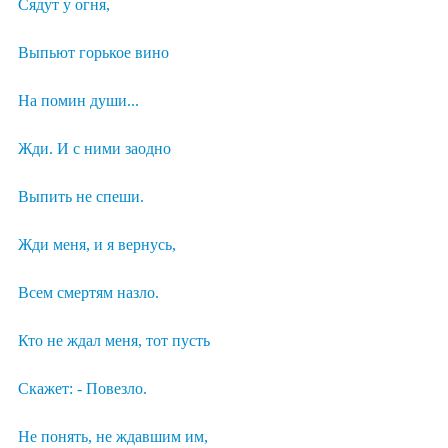
Сядут у огня,
Выпьют горькое вино
На помин души...
Жди. И с ними заодно
Выпить не спеши.
Жди меня, и я вернусь,
Всем смертям назло.
Кто не ждал меня, тот пусть
Скажет: - Повезло.
Не понять, не ждавшим им,