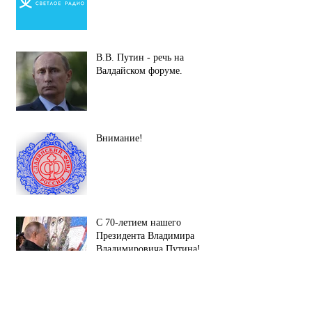
В.В. Путин - речь на
Валдайском форуме.
Внимание!
С 70-летием нашего
Президента Владимира
Владимировича Путина!
Директор Фонда вошел в
состав Общественного совета.