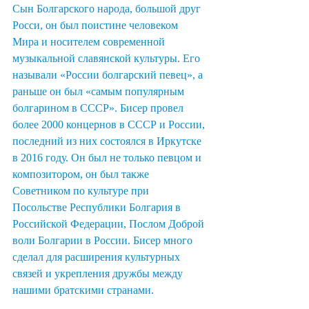
Сын Болгарского народа, большой друг 
Росси, он был поистине человеком 
Мира и носителем современной 
музыкальной славянской культуры. Его 
называли «России болгарский певец», а 
раньше он был «самым популярным 
болгарином в СССР». Бисер провел 
более 2000 концернов в СССР и России, 
последний из них состоялся в Иркутске 
в 2016 году. Он был не только певцом и 
композитором, он был также 
Советником по культуре при 
Посольстве Республики Болгария в 
Российской Федерации, Послом Доброй 
воли Болгарии в России. Бисер много 
сделал для расширения культурных 
связей и укрепления дружбы между 
нашими братскими странами.