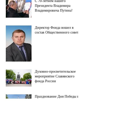
С 70-летием нашего
Президента Владимира
Владимировича Путина!
Директор Фонда вошел в
состав Общественного совета.
Духовно-просветительское
мероприятие Славянского
фонда России
Празднование Дня Победы в
Великой Отечественной
Войне в городе Софии
(республика Болгария).