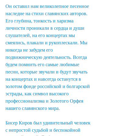
Он оставил нам великолепное песенное 
наследие на стихи славянских авторов. 
Его глубина, тонкость и харизма 
личности проникали в сердца и души 
слушателей, на его концертах мы 
смеялись, плакали и рукоплескали. Мы 
никогда не забудем его 
подвижническую деятельность. Всегда 
будем помнить его самые любимые 
песни, которые звучали и будут звучать 
на концертах и навсегда останутся в 
золотом фонде российской и болгарской 
эстрады, как символ высокого 
профессионализма и Золотого Орфея 
нашего славянского мира.
Бисер Киров был удивительный человек 
с непростой судьбой и беспокойной 