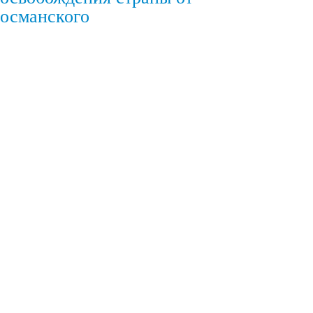
османского