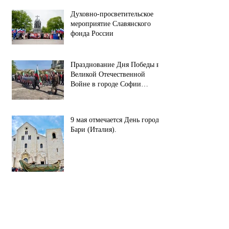
Духовно-просветительское
мероприятие Славянского
фонда России
Празднование Дня Победы в
Великой Отечественной
Войне в городе Софии
(республика Болгария).
9 мая отмечается День города
Бари (Италия).
С Праздником Великой
Победы!