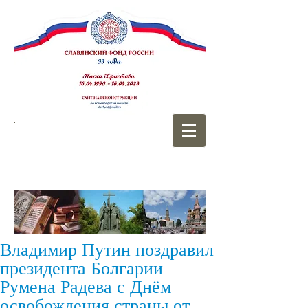
СЛАВЯНСКИЙ
ФОНД РОССИИ
Владимир Путин поздравил
президента Болгарии
Румена Радева с Днём
освобождения страны от