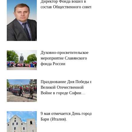
Директор Фонда вошел в
состав Общественного совета.
Духовно-просветительское
мероприятие Славянского
фонда России
Празднование Дня Победы в
Великой Отечественной
Войне в городе Софии
(республика Болгария).
9 мая отмечается День города
Бари (Италия).