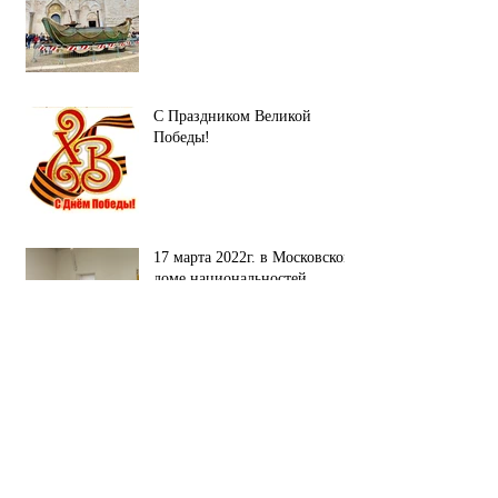
С Праздником Великой
Победы!
17 марта 2022г. в Московском
доме национальностей
состоялось совещание.
Наши партнёры