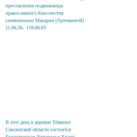
преставления подвижницы 
православного благочестия 
схимонахини Макарии (Артемьевой) 
11.06.26-  †18.06.93
В этот день в деревне Тёмкино 
Смоленской области состоится 
Божественная Литургия в Храме 