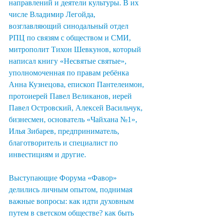
направлений и деятели культуры. В их 
числе Владимир Легойда, 
возглавляющий синодальный отдел 
РПЦ по связям с обществом и СМИ, 
митрополит Тихон Шевкунов, который 
написал книгу «Несвятые святые», 
уполномоченная по правам ребёнка 
Анна Кузнецова, епископ Пантелеимон, 
протоиерей Павел Великанов, иерей 
Павел Островский, Алексей Васильчук, 
бизнесмен, основатель «Чайхана №1», 
Илья Зибарев, предприниматель, 
благотворитель и специалист по 
инвестициям и другие.
Выступающие Форума «Фавор» 
делились личным опытом, поднимая 
важные вопросы: как идти духовным 
путем в светском обществе? как быть 