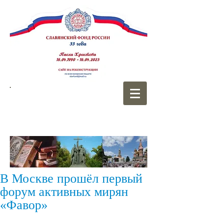
СЛАВЯНСКИЙ
ФОНД РОССИИ
В Москве прошёл первый
форум активных мирян
«Фавор»