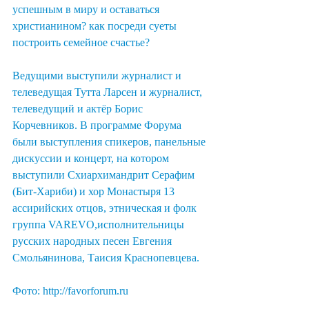
успешным в миру и оставаться 
христианином? как посреди суеты 
построить семейное счастье?
Ведущими выступили журналист и 
телеведущая Тутта Ларсен и журналист, 
телеведущий и актёр Борис 
Корчевников. В программе Форума 
были выступления спикеров, панельные 
дискуссии и концерт, на котором 
выступили Схиархимандрит Серафим 
(Бит-Хариби) и хор Монастыря 13 
ассирийских отцов, этническая и фолк 
группа VAREVO,исполнительницы 
русских народных песен Евгения 
Смольянинова, Таисия Краснопевцева.
Фото: http://favorforum.ru