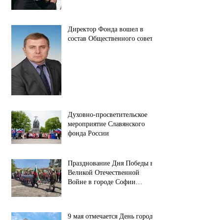
Директор Фонда вошел в
состав Общественного совета.
Духовно-просветительское
мероприятие Славянского
фонда России
Празднование Дня Победы в
Великой Отечественной
Войне в городе Софии
(республика Болгария).
9 мая отмечается День города