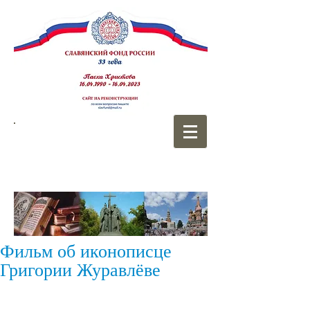
СЛАВЯНСКИЙ
ФОНД РОССИИ
Фильм об иконописце
Григории Журавлёве