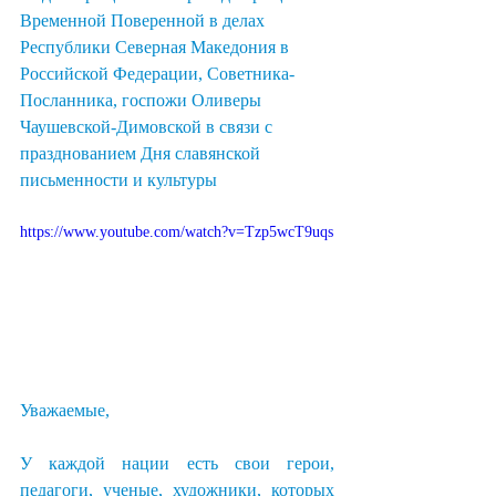
Временной Поверенной в делах 
Республики Северная Македония в 
Российской Федерации, Советника-
Посланника, госпожи Оливеры 
Чаушевской-Димовской в связи с 
празднованием Дня славянской 
письменности и культуры
https://www.youtube.com/watch?v=Tzp5wcT9uqs
Уважаемые,
У каждой нации есть свои герои, 
педагоги, ученые, художники, которых 