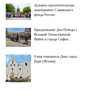
Духовно-просветительское
мероприятие Славянского
фонда России
Празднование Дня Победы в
Великой Отечественной
Войне в городе Софии
(республика Болгария).
9 мая отмечается День города
Бари (Италия).
С Праздником Великой
Победы!