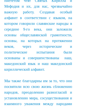
пиететом чтят Святых Кирилла и 
Мефодия и их, для нас, чрезвычайно 
важную работу. Создавая особый 
алфавит в соответствии с языком, на 
котором говорили славянские народы в 
середине 9-го века, они заложили 
основы общеславянской грамотности, 
основы, на которых на протяжении 
веков, через исторические и 
политические испытания были 
основаны и совершенствованы  наш, 
македонский язык и наш македонский 
кириллический алфавит.
Мы также благодарны им за то, что они 
посвятили всю свою жизнь сближению 
народов, преодолению разногласий и 
установлению мира, сосуществования и 
взаимного уважения между народами 