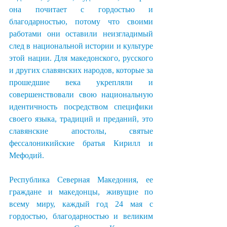
она почитает с гордостью и 
благодарностью, потому что своими 
работами они оставили неизгладимый 
след в национальной истории и культуре 
этой нации. Для македонского, русского 
и других славянских народов, которые за 
прошедшие века укрепляли и 
совершенствовали свою национальную 
идентичность посредством специфики 
своего языка, традиций и преданий, это 
славянские апостолы, святые 
фессалоникийские братья Кирилл и 
Мефодий.
Республика Северная Македония, ее 
граждане и македонцы, живущие по 
всему миру, каждый год 24 мая с 
гордостью, благодарностью и великим 