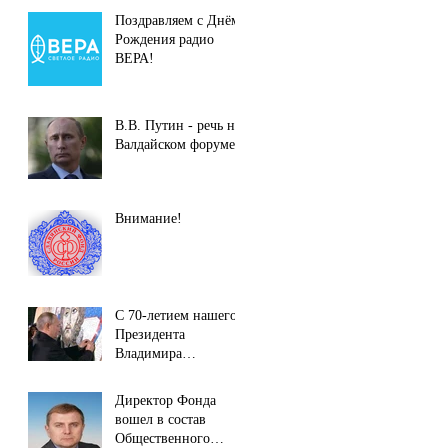
Поздравляем с Днём
Рождения радио
ВЕРА!
В.В. Путин - речь на
Валдайском форуме.
Внимание!
С 70-летием нашего
Президента
Владимира
Владимировича
Путина!
Директор Фонда
вошел в состав
Общественного