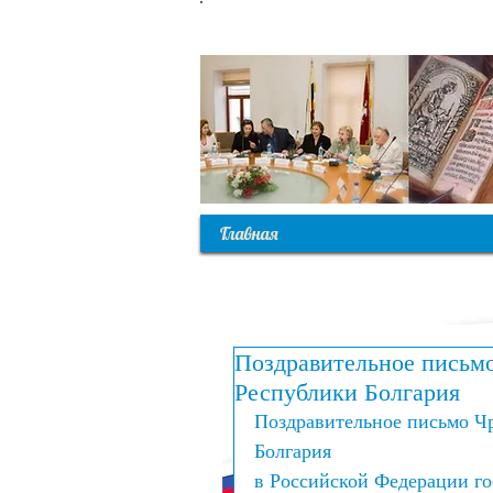
С
Главная
Поздравительное письм
Республики Болгария
Поздравительное письмо Ч
Болгария
в Российской Федерации г