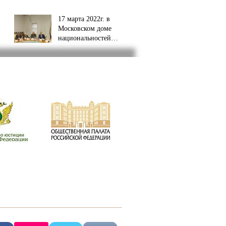
17 марта 2022г. в
Московском доме
национальностей
состоялось
совещание.