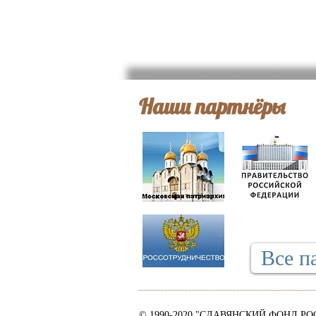
Наши партнёры
Все п
© 1990-2020 "СЛАВЯНСКИЙ ФОНД РО